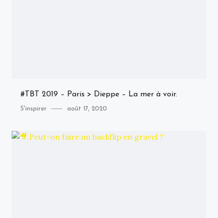
#TBT 2019 – Paris > Dieppe – La mer à voir.
Category
Posted
S'inspirer
août 17, 2020
on