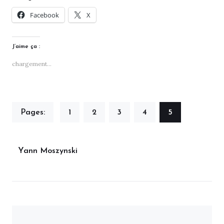
Facebook
X
J’aime ça :
chargement…
Page
,
Page
,
Page
,
Page
,
Page
Pages:
1
2
3
4
5
Yann Moszynski