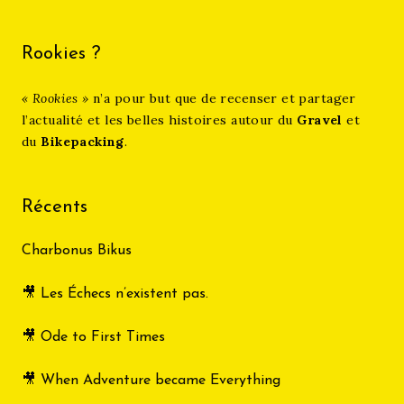
Rookies ?
« Rookies »
n’a pour but que de recenser et partager
l’actualité et les belles histoires autour du
Gravel
et
du
Bikepacking
.
Récents
Charbonus Bikus
🎥 Les Échecs n’existent pas.
🎥 Ode to First Times
🎥 When Adventure became Everything