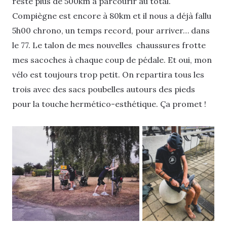
reste plus de 500km à parcourir au total.
Compiègne est encore à 80km et il nous a déjà fallu
5h00 chrono, un temps record, pour arriver… dans
le 77. Le talon de mes nouvelles chaussures frotte
mes sacoches à chaque coup de pédale. Et oui, mon
vélo est toujours trop petit. On repartira tous les
trois avec des sacs poubelles autours des pieds
pour la touche hermético-esthétique. Ça promet !