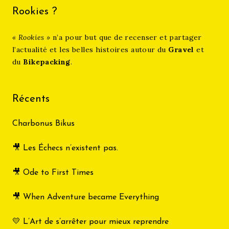
Rookies ?
« Rookies »
n’a pour but que de recenser et partager
l’actualité et les belles histoires autour du
Gravel
et
du
Bikepacking
.
Récents
Charbonus Bikus
🎥 Les Échecs n’existent pas.
🎥 Ode to First Times
🎥 When Adventure became Everything
💛 L’Art de s’arrêter pour mieux reprendre