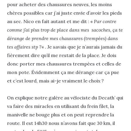
pour acheter des chaussures neuves, les moins
chères possibles car j’ai juste envie d’avoir les pieds
au sec. Nico en fait autant et me dit : «
Par contre
comme j’ai plus trop de place dans mes sacoches, ça te
dérange de prendre mes chaussures (trempées) dans
tes affaires stp ?
« . Je savais que je n’aurais jamais du
fièrement dire qu’il me restait de la place. Je dois
donc porter mes chaussures trempées et celles de
mon pote. Évidemment ça me dérange car ça pue
et c’est lourd, mais ai-je vraiment le choix ?
On explique notre galère au vélociste du Decath’ qui
va faire des miracles en utilisant du frein filet, la
manivelle ne bouge plus et on peut reprendre la
route. Il est 14h30 nous n’avons fait que 30 km, il