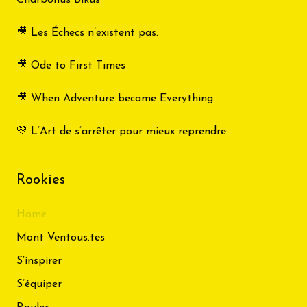
🎥 Les Échecs n’existent pas.
🎥 Ode to First Times
🎥 When Adventure became Everything
💛 L’Art de s’arrêter pour mieux reprendre
Rookies
Home
Mont Ventous.tes
S’inspirer
S’équiper