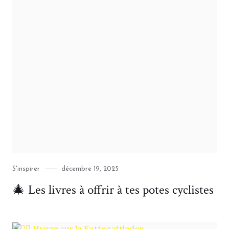
Category
Posted
S'inspirer
décembre 19, 2025
on
🎄 Les livres à offrir à tes potes cyclistes