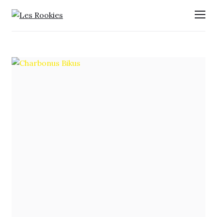
LES ROOKIES
Men