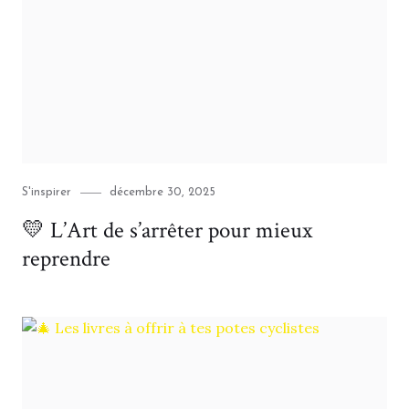
Category
Posted
S'inspirer
décembre 30, 2025
on
💛 L’Art de s’arrêter pour mieux
reprendre