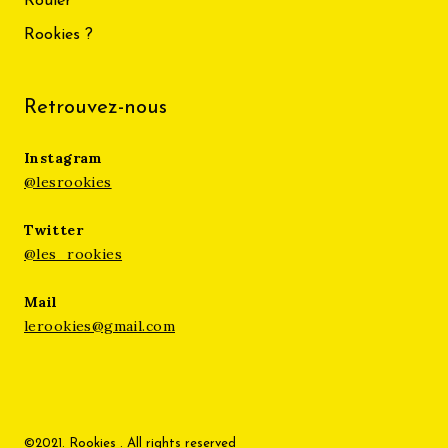
Rouler
Rookies ?
Retrouvez-nous
Instagram
@lesrookies
Twitter
@les_rookies
Mail
lerookies@gmail.com
©2021. Rookies . All rights reserved