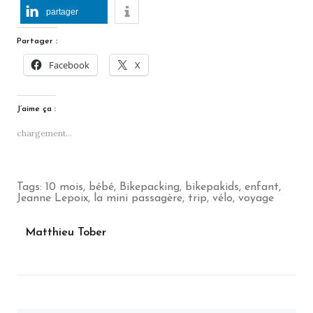
partager
Partager :
Facebook
X
J’aime ça :
chargement…
Tags:
10 mois
,
bébé
,
Bikepacking
,
bikepakids
,
enfant
,
Jeanne Lepoix
,
la mini passagère
,
trip
,
vélo
,
voyage
Matthieu Tober