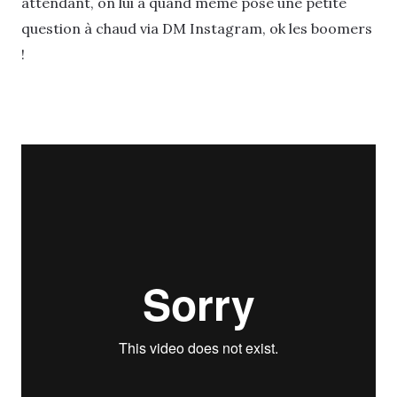
attendant, on lui a quand même posé une petite
question à chaud via DM Instagram, ok les boomers
!