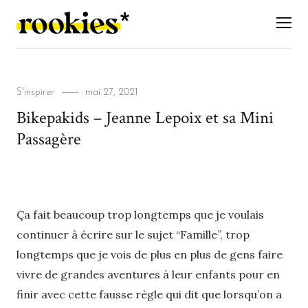
LES ROOKIES
Men
Categories
Posted
S'inspirer
mai 27, 2021
on
Bikepakids – Jeanne Lepoix et sa Mini
Passagère
Ça fait beaucoup trop longtemps que je voulais
continuer à écrire sur le sujet “Famille”, trop
longtemps que je vois de plus en plus de gens faire
vivre de grandes aventures à leur enfants pour en
finir avec cette fausse règle qui dit que lorsqu’on a