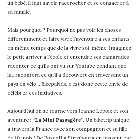
un bébé, il faut savoir raccrocher et se consacrer à
sa famille.
Mais pourquoi ? Pourquoi ne pas voir les choses
différemment et faire vivre l’aventure à ses enfants
en même temps que de la vivre soi-même. Imaginez
le petit arriver à l’école et entendre ses camarades
raconter ce qu’ils ont vu sur Youtube pendant que
lui, racontera ce qu’il a découvert en traversant un
pays en vélo… Bikepakids, c’est donc cette envie de
célébrer ces initiatives.
Aujourd’hui on se tourne vers Jeanne Lepoix et son
aventure :
“La Mini Passagère”.
Un biketrip unique
à travers la France avec son compagnon et sa fille
de 10 mois ! De Roscoff à Strasbourg en passant par