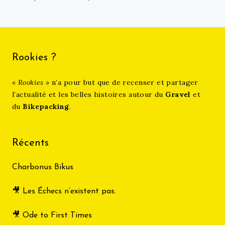
on
Rookies ?
« Rookies »
n’a pour but que de recenser et partager
l’actualité et les belles histoires autour du
Gravel
et
du
Bikepacking
.
Récents
Charbonus Bikus
🎥 Les Échecs n’existent pas.
🎥 Ode to First Times