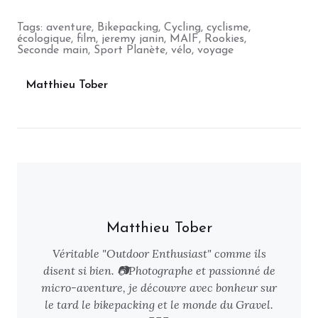
Tags:
aventure
,
Bikepacking
,
Cycling
,
cyclisme
,
écologique
,
film
,
jeremy janin
,
MAIF
,
Rookies
,
Seconde main
,
Sport Planète
,
vélo
,
voyage
Matthieu Tober
Matthieu Tober
Véritable "Outdoor Enthusiast" comme ils
disent si bien. 📷Photographe et passionné de
micro-aventure, je découvre avec bonheur sur
le tard le bikepacking et le monde du Gravel.