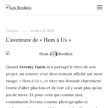
LES ROOKIES
Men
Categories
Posted
S'inspirer
octobre 21, 2021
on
L’aventure de « Hem à Us »
Quand
Jeremy Janin
m’a partagé le titre de son
projet, un sourire s’est directement affiché sur mon
visage.
« Hem à Us »
, ce titre me donnait clairement
l’envie d’aller plus loin et de voir s’il y avait plus qu’un
jeu de mots. Et pour ceux qui comme moi,
connaissent Jeremy comme photographe et