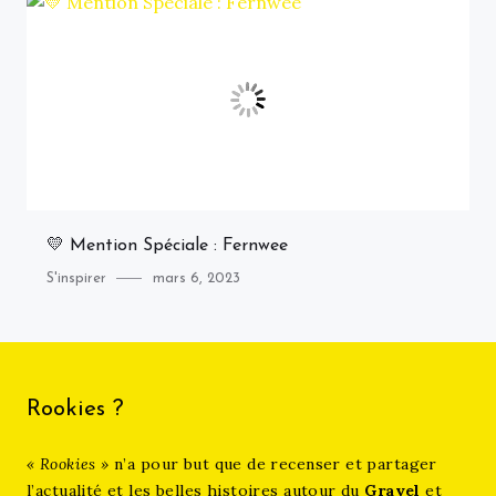
💛 Mention Spéciale : Fernwee
Category
Posted
S'inspirer
mars 6, 2023
on
Rookies ?
« Rookies »
n’a pour but que de recenser et partager
l’actualité et les belles histoires autour du
Gravel
et