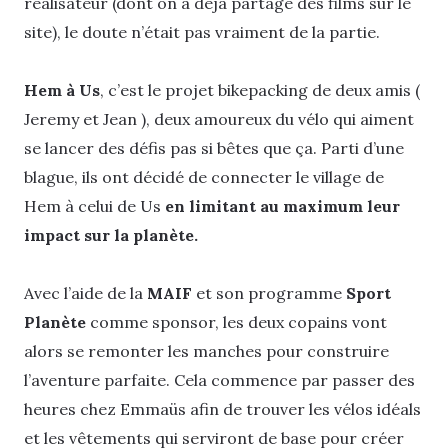
réalisateur (dont on a déjà partagé des films sur le
site), le doute n’était pas vraiment de la partie.
Hem à Us
, c’est le projet bikepacking de deux amis (
Jeremy et Jean ), deux amoureux du vélo qui aiment
se lancer des défis pas si bêtes que ça. Parti d’une
blague, ils ont décidé de connecter le village de
Hem à celui de Us
en limitant au maximum leur
impact sur la planète.
Avec l’aide de la
MAIF
et son programme
Sport
Planète
comme sponsor, les deux copains vont
alors se remonter les manches pour construire
l’aventure parfaite. Cela commence par passer des
heures chez Emmaüs afin de trouver les vélos idéals
et les vêtements qui serviront de base pour créer