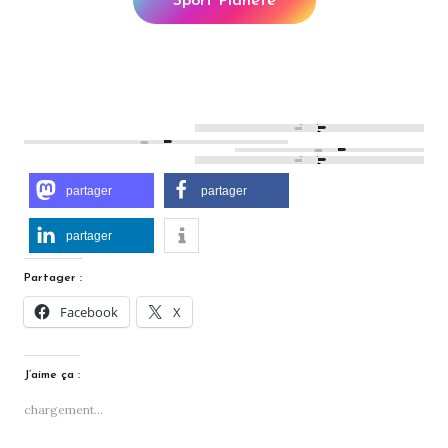
Sport Planète
partager
partager
partager
Partager :
Facebook
X
J’aime ça :
chargement…