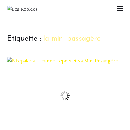
LES ROOKIES
Men
Étiquette :
la mini passagère