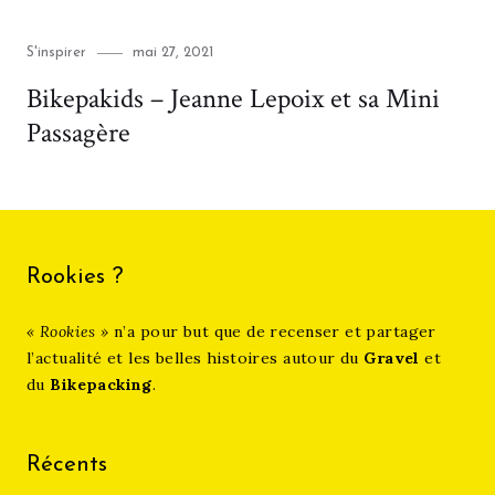
Category
Posted
S'inspirer
mai 27, 2021
on
Bikepakids – Jeanne Lepoix et sa Mini
Passagère
Rookies ?
« Rookies »
n’a pour but que de recenser et partager
l’actualité et les belles histoires autour du
Gravel
et
du
Bikepacking
.
Récents