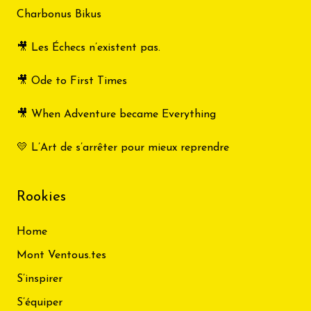
Charbonus Bikus
🎥 Les Échecs n’existent pas.
🎥 Ode to First Times
🎥 When Adventure became Everything
💛 L’Art de s’arrêter pour mieux reprendre
Rookies
Home
Mont Ventous.tes
S’inspirer
S’équiper