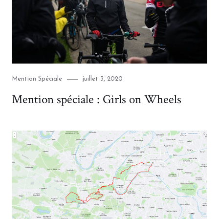
Category
Posted
Mention Spéciale
juillet 3, 2020
on
Mention spéciale : Girls on Wheels