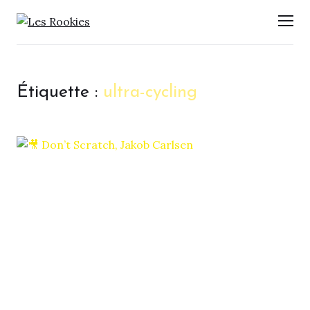
LES ROOKIES
Men
Étiquette :
ultra-cycling