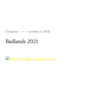
Category
Posted
S'inspirer
octobre 4, 2021
on
Badlands 2021