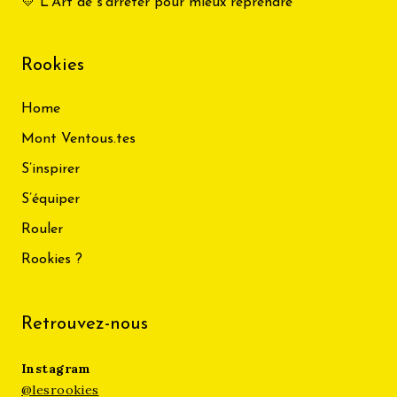
💛 L’Art de s’arrêter pour mieux reprendre
Rookies
Home
Mont Ventous.tes
S’inspirer
S’équiper
Rouler
Rookies ?
Retrouvez-nous
Instagram
@lesrookies