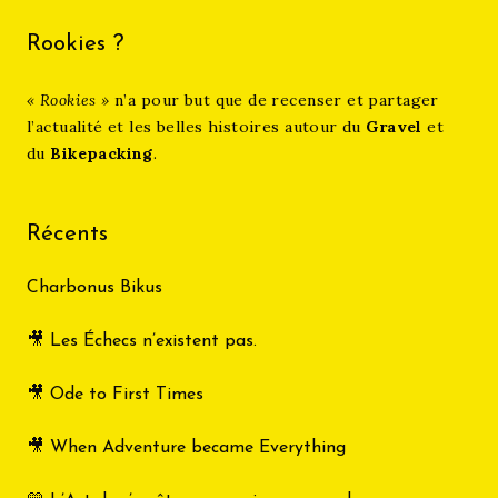
Rookies ?
« Rookies »
n’a pour but que de recenser et partager
l’actualité et les belles histoires autour du
Gravel
et
du
Bikepacking
.
Récents
Charbonus Bikus
🎥 Les Échecs n’existent pas.
🎥 Ode to First Times
🎥 When Adventure became Everything