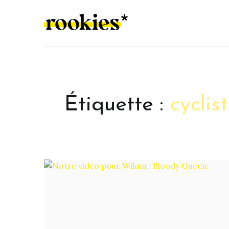
LES ROOKIES
Étiquette :
cyclis