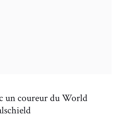
ec un coureur du World
lschield