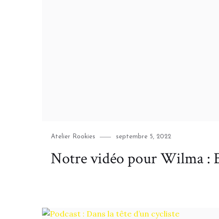
Category
Posted
Atelier Rookies
septembre 5, 2022
on
Notre vidéo pour Wilma : 