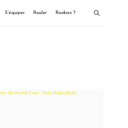
S’équiper
Rouler
Rookies ?