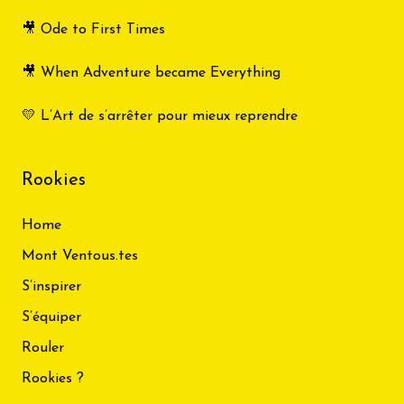
🎥 Ode to First Times
🎥 When Adventure became Everything
💛 L’Art de s’arrêter pour mieux reprendre
Rookies
Home
Mont Ventous.tes
S’inspirer
S’équiper
Rouler
Rookies ?