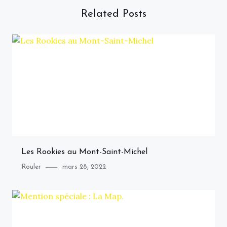
Related Posts
Les Rookies au Mont-Saint-Michel
Category
Posted
Rouler
mars 28, 2022
on