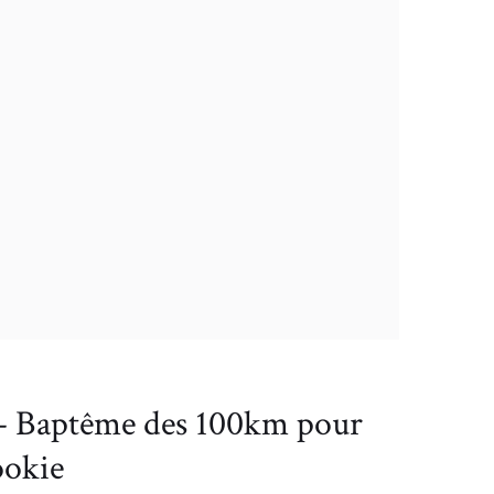
 – Baptême des 100km pour
ookie