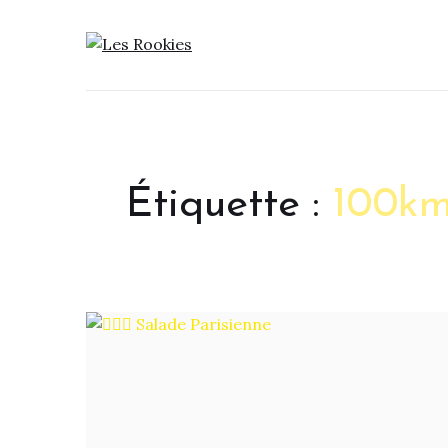
LES ROOKIES
Étiquette :
100k