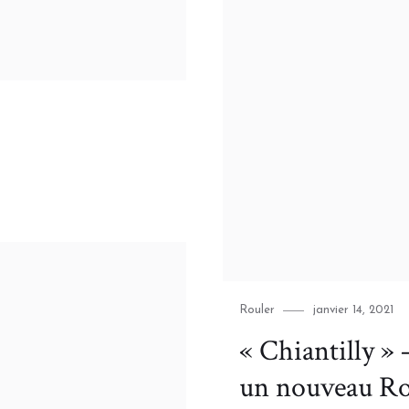
Category
Posted
Rouler
janvier 14, 2021
on
« Chiantilly »
un nouveau R