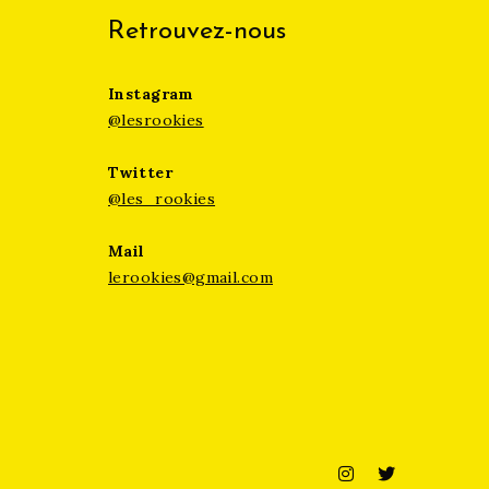
Retrouvez-nous
Instagram
@lesrookies
Twitter
@les_rookies
Mail
lerookies@gmail.com
Instagram
Twitter