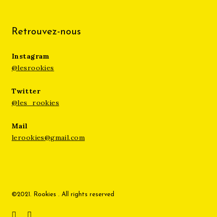
Retrouvez-nous
Instagram
@lesrookies
Twitter
@les_rookies
Mail
lerookies@gmail.com
©2021. Rookies . All rights reserved
Instagram
Twitter