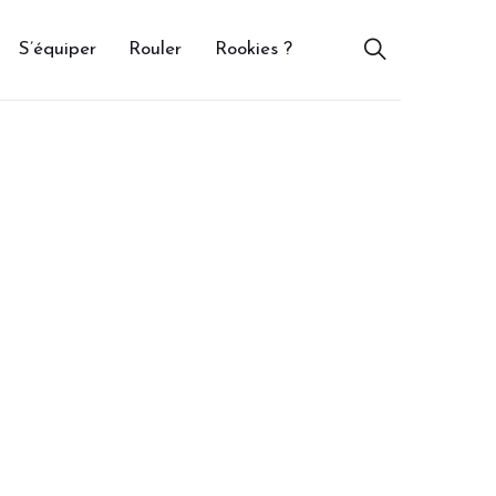
S’équiper
Rouler
Rookies ?