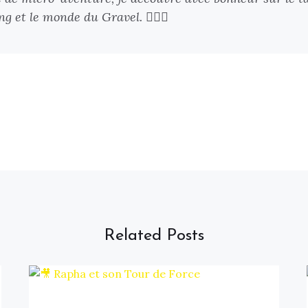
g et le monde du Gravel. 🚴🏻‍♂️
Related Posts