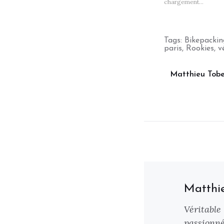
chargement…
Tags:
Bikepackin
paris
,
Rookies
,
v
Matthieu Tobe
Matthi
Véritable
passionné