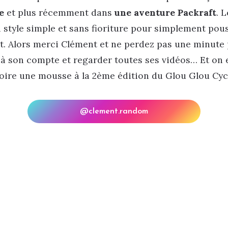
e
et plus récemment dans
une aventure Packraft
. 
n style simple et sans fioriture pour simplement pous
nt. Alors merci Clément et ne perdez pas une minute 
à son compte et regarder toutes ses vidéos… Et on e
boire une mousse à la 2ème édition du Glou Glou Cyc
@clement.random