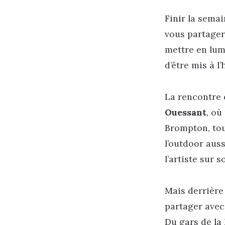
Finir la semai
vous partager 
mettre en lum
d’être mis à l
La rencontre 
Ouessant
, où
Brompton, tou
l’outdoor auss
l’artiste sur
Mais derrière 
partager avec 
Du gars de la 