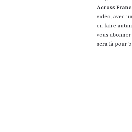
Across Franc
vidéo, avec u
en faire auta
vous abonner 
sera là pour 