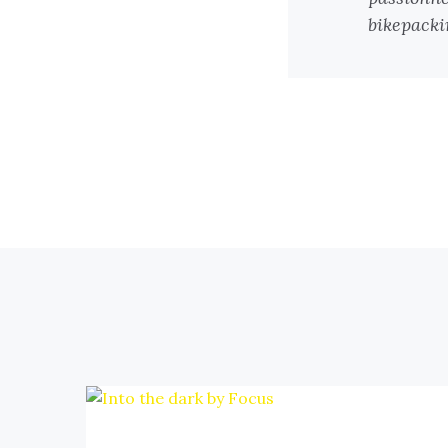
bikepackin