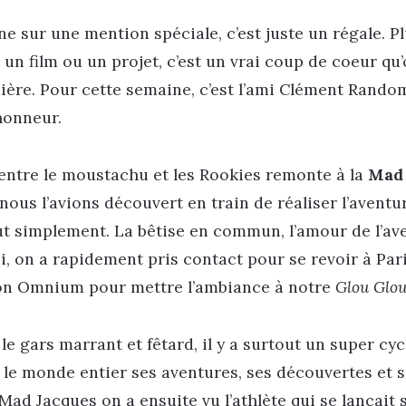
ne sur une mention spéciale, c’est juste un régale. P
un film ou un projet, c’est un vrai coup de coeur qu
ière. Pour cette semaine, c’est l’ami Clément Rando
’honneur.
entre le moustachu et les Rookies remonte à la
Mad 
 nous l’avions découvert en train de réaliser l’aventu
t simplement. La bêtise en commun, l’amour de l’av
i, on a rapidement pris contact pour se revoir à Pari
 son Omnium pour mettre l’ambiance à notre
Glou Glou
le gars marrant et fêtard, il y a surtout un super cyc
le monde entier ses aventures, ses découvertes et se
Mad Jacques on a ensuite vu l’athlète qui se lançait 