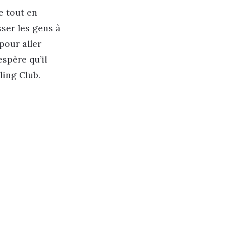
Le tout en
ser les gens à
pour aller
spère qu’il
ling Club.