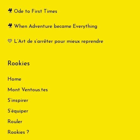
🎥 Ode to First Times
🎥 When Adventure became Everything
💛 L’Art de s’arrêter pour mieux reprendre
Rookies
Home
Mont Ventous.tes
S’inspirer
S’équiper
Rouler
Rookies ?