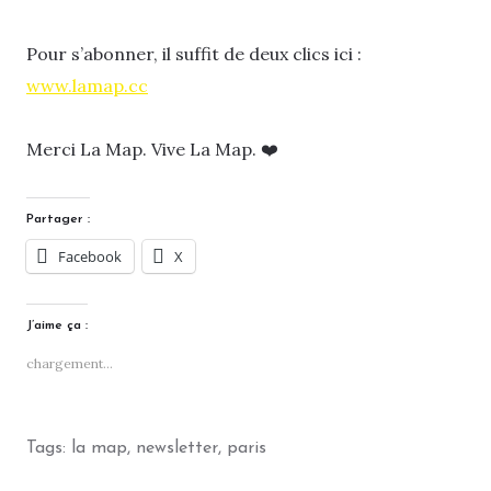
Pour s’abonner, il suffit de deux clics ici :
www.lamap.cc
Merci La Map. Vive La Map. ❤️
Partager :
Facebook
X
J’aime ça :
chargement…
Tags:
la map
,
newsletter
,
paris