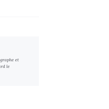
ographe et
rd le