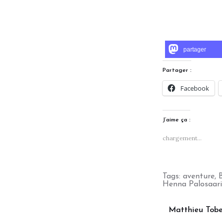
partager
Partager :
Facebook
J’aime ça :
chargement…
Tags:
aventure
,
Henna Palosaari
Matthieu Tobe