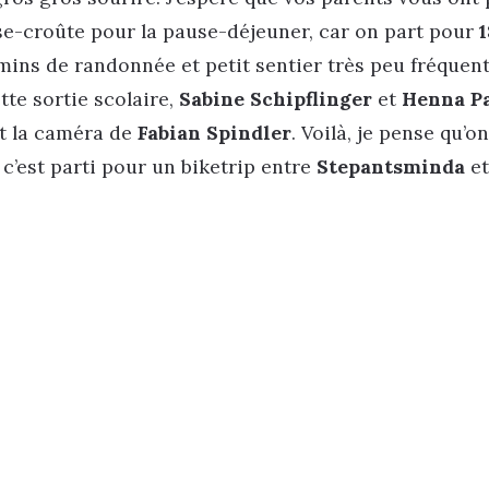
se-croûte pour la pause-déjeuner, car on part pour
mins de randonnée et petit sentier très peu fréquent
tte sortie scolaire,
Sabine Schipflinger
et
Henna Pa
t la caméra de
Fabian Spindler
. Voilà, je pense qu’o
c’est parti pour un biketrip entre
Stepantsminda
e