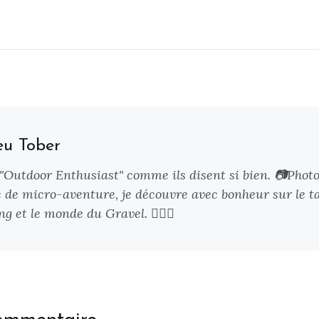
eu Tober
 "Outdoor Enthusiast" comme ils disent si bien. 📷Phot
 de micro-aventure, je découvre avec bonheur sur le ta
g et le monde du Gravel. 🚴🏻‍♂️