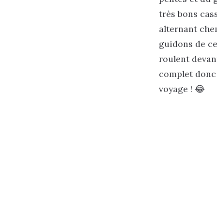
très bons cas
alternant che
guidons de ce
roulent devan
complet donc 
voyage ! 😂