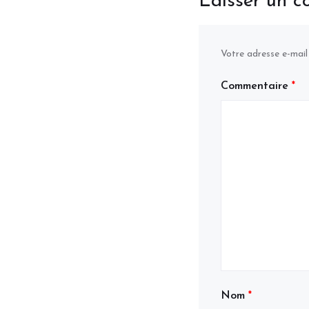
Laisser un 
Votre adresse e-mail
Commentaire
*
Nom
*