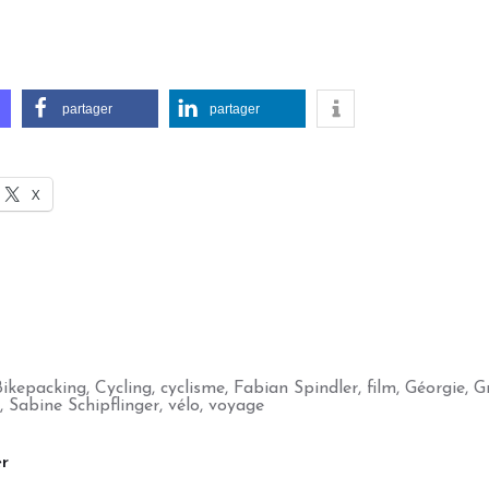
partager
partager
X
Bikepacking
,
Cycling
,
cyclisme
,
Fabian Spindler
,
film
,
Géorgie
,
G
,
Sabine Schipflinger
,
vélo
,
voyage
r