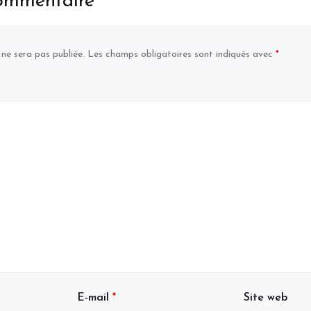
commentaire
 ne sera pas publiée.
Les champs obligatoires sont indiqués avec
*
E-mail
*
Site web