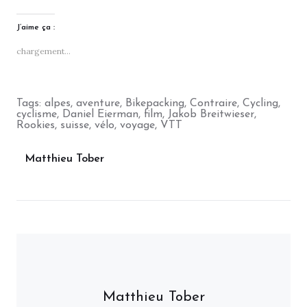
J’aime ça :
chargement…
Tags:
alpes
,
aventure
,
Bikepacking
,
Contraire
,
Cycling
,
cyclisme
,
Daniel Eierman
,
film
,
Jakob Breitwieser
,
Rookies
,
suisse
,
vélo
,
voyage
,
VTT
Matthieu Tober
Matthieu Tober