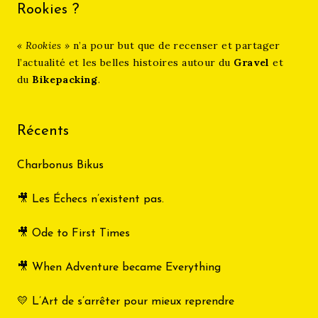
Rookies ?
« Rookies »
n’a pour but que de recenser et partager
l’actualité et les belles histoires autour du
Gravel
et
du
Bikepacking
.
Récents
Charbonus Bikus
🎥 Les Échecs n’existent pas.
🎥 Ode to First Times
🎥 When Adventure became Everything
💛 L’Art de s’arrêter pour mieux reprendre