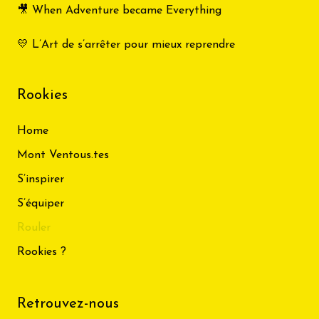
🎥 When Adventure became Everything
💛 L’Art de s’arrêter pour mieux reprendre
Rookies
Home
Mont Ventous.tes
S’inspirer
S’équiper
Rouler
Rookies ?
Retrouvez-nous