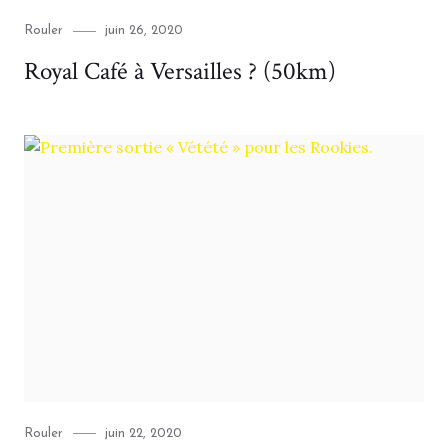
Category
Posted
Rouler
juin 26, 2020
on
Royal Café à Versailles ? (50km)
Category
Posted
Rouler
juin 22, 2020