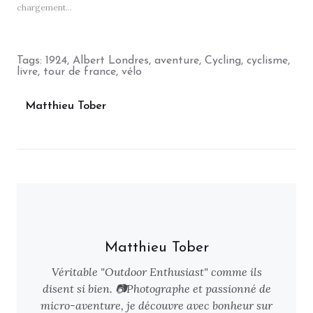
chargement…
Tags:
1924
,
Albert Londres
,
aventure
,
Cycling
,
cyclisme
,
livre
,
tour de france
,
vélo
Matthieu Tober
Matthieu Tober
Véritable "Outdoor Enthusiast" comme ils
disent si bien. 📷Photographe et passionné de
micro-aventure, je découvre avec bonheur sur