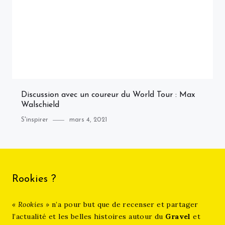
Discussion avec un coureur du World Tour : Max
Walschield
Category
Posted
S'inspirer
mars 4, 2021
on
Rookies ?
« Rookies »
n’a pour but que de recenser et partager
l’actualité et les belles histoires autour du
Gravel
et