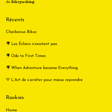
du
Bikepacking
.
Récents
Charbonus Bikus
🎥 Les Échecs n’existent pas.
🎥 Ode to First Times
🎥 When Adventure became Everything
💛 L’Art de s’arrêter pour mieux reprendre
Rookies
Home