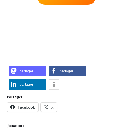
partager
partager
partager
Partager :
Facebook
X
J’aime ça :