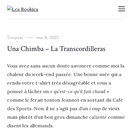
LES ROOKIES
Men
Categories
Posted
S'inspirer
mai 16, 2022
on
Una Chimba – La Transcordilleras
Vous avez sans aucun doute savourer comme moi la
chaleur du week-end passée. Une bonne suée qui a
rendu votre t-shirt très désagréable et vous a
poussé à lâcher un
« qu’est-ce qu’il fait chaud »
comme le ferait tonton Jeannot en sortant du Café
des Sports. Non, il ne s’agit pas d’un coup de vieux
mais plutôt d’un bon gros dimanche
caliente
comme
disent les allemands.