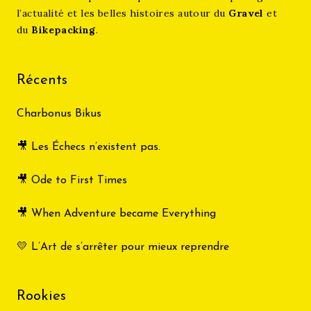
l’actualité et les belles histoires autour du
Gravel
et
du
Bikepacking
.
Récents
Charbonus Bikus
🎥 Les Échecs n’existent pas.
🎥 Ode to First Times
🎥 When Adventure became Everything
💛 L’Art de s’arrêter pour mieux reprendre
Rookies