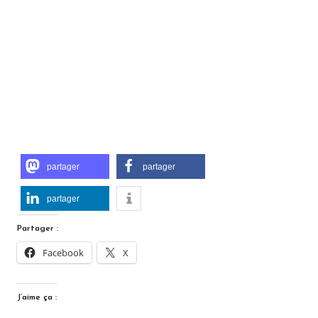
partager
partager
partager
Partager :
Facebook
X
J’aime ça :