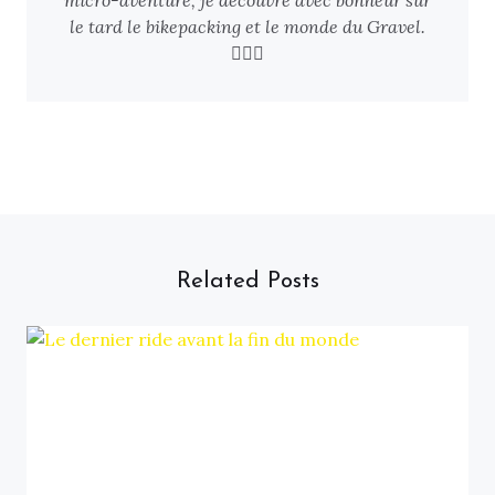
micro-aventure, je découvre avec bonheur sur
le tard le bikepacking et le monde du Gravel.
🚴🏻‍♂️
Related Posts