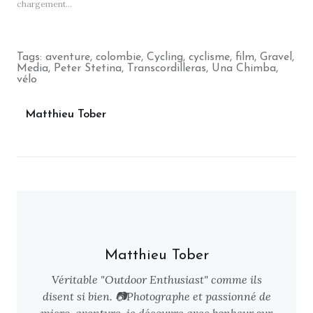
chargement…
Tags:
aventure
,
colombie
,
Cycling
,
cyclisme
,
film
,
Gravel
,
Media
,
Peter Stetina
,
Transcordilleras
,
Una Chimba
,
vélo
Matthieu Tober
Matthieu Tober
Véritable "Outdoor Enthusiast" comme ils
disent si bien. 📷Photographe et passionné de