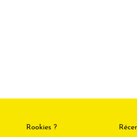
Rookies ?
Récen