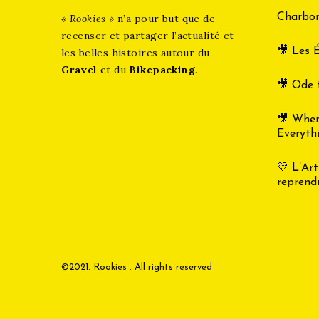
Charbon
« Rookies »
n’a pour but que de
recenser et partager l’actualité et
🎥 Les É
les belles histoires autour du
Gravel
et du
Bikepacking
.
🎥 Ode 
🎥 Whe
Everyth
💛 L’Art
reprend
©2021. Rookies . All rights reserved