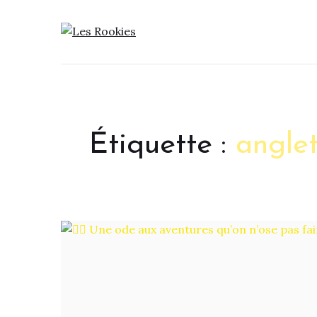
LES ROOKIES
Étiquette :
anglet