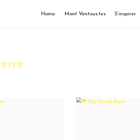
Home
Mont Ventous.tes
S’inspirer
erre