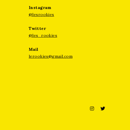
Instagram
@lesrookies
Twitter
@les_rookies
Mail
lerookies@gmail.com
Instagram
Twitter