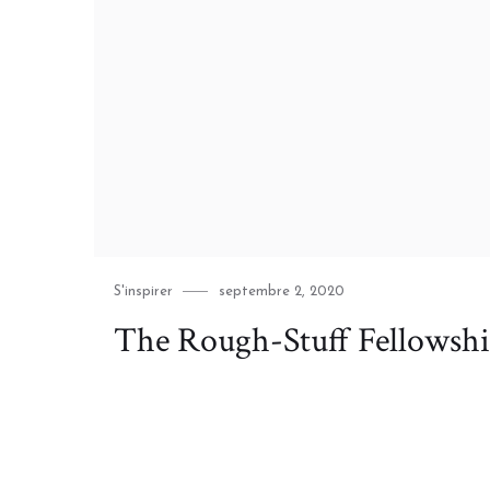
Category
Posted
S'inspirer
septembre 2, 2020
on
The Rough-Stuff Fellowshi