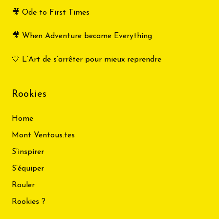
🎥 Ode to First Times
🎥 When Adventure became Everything
💛 L’Art de s’arrêter pour mieux reprendre
Rookies
Home
Mont Ventous.tes
S’inspirer
S’équiper
Rouler
Rookies ?