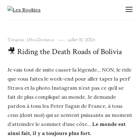
LES ROOKIES
Men
Categories
Posted
S'inspirer
,
Ultra-Distance
juillet 10, 2024
on
🎥 Riding the Death Roads of Bolivia
Je vais tout de suite casser la légende… NON, le ride
que vous faites le week-end pour aller taper la perf’
Strava et la photo Instagram n’est pas ce qu’il se
fait de plus compliqué au monde. Je demande
pardon à tous les Peter Sagan de France, à tous
ceux (dont moi) qui se sentent puissants au moment
d’atteindre le sommet d’une côte…
Le monde est
ainsi fait, il y a toujours plus fort.