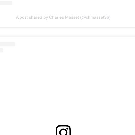
A post shared by Charles Masset (@chmasset96)