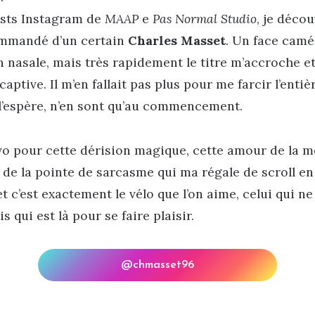
osts Instagram de
MAAP
e
Pas Normal Studio
, je déco
mmandé d’un certain
Charles Masset
. Un face camér
n nasale, mais très rapidement le titre m’accroche e
captive. Il m’en fallait pas plus pour me farcir l’entiè
e l’espère, n’en sont qu’au commencement.
o pour cette dérision magique, cette amour de la 
de la pointe de sarcasme qui ma régale de scroll en 
 c’est exactement le vélo que l’on aime, celui qui n
s qui est là pour se faire plaisir.
@chmasset96