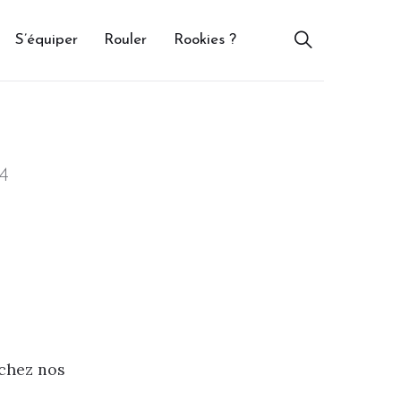
S’équiper
Rouler
Rookies ?
24
 chez nos