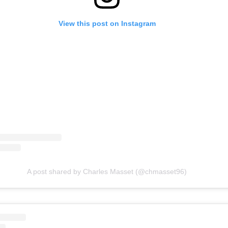
View this post on Instagram
A post shared by Charles Masset (@chmasset96)