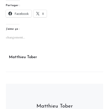
Partager :
Facebook
X
J’aime ça :
chargement…
Matthieu Tober
Matthieu Tober