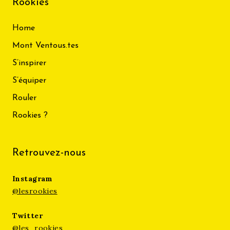
Rookies
Home
Mont Ventous.tes
S’inspirer
S’équiper
Rouler
Rookies ?
Retrouvez-nous
Instagram
@lesrookies
Twitter
@les_rookies