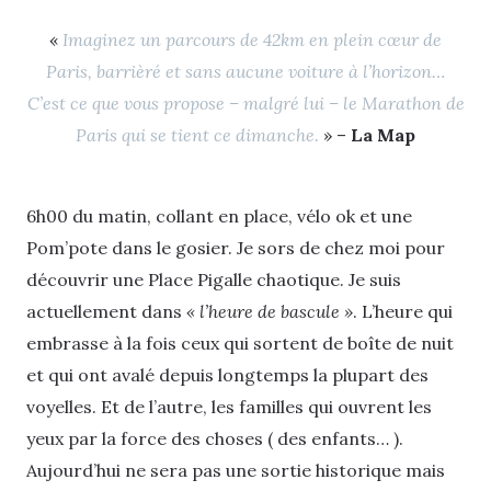
«
Imaginez un parcours de 42km en plein cœur de
Paris, barrièré et sans aucune voiture à l’horizon…
C’est ce que vous propose – malgré lui – le Marathon de
Paris qui se tient ce dimanche.
» –
La Map
6h00 du matin, collant en place, vélo ok et une
Pom’pote dans le gosier. Je sors de chez moi pour
découvrir une Place Pigalle chaotique. Je suis
actuellement dans
« l’heure de bascule »
. L’heure qui
embrasse à la fois ceux qui sortent de boîte de nuit
et qui ont avalé depuis longtemps la plupart des
voyelles. Et de l’autre, les familles qui ouvrent les
yeux par la force des choses ( des enfants… ).
Aujourd’hui ne sera pas une sortie historique mais