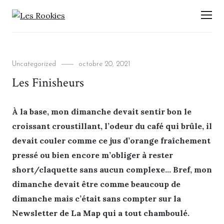
LES ROOKIES
Men
Categories
Posted
Uncategorized
octobre 20, 2021
on
Les Finisheurs
À la base, mon dimanche devait sentir bon le
croissant croustillant, l’odeur du café qui brûle, il
devait couler comme ce jus d’orange fraîchement
pressé ou bien encore m’obliger à rester
short/claquette sans aucun complexe… Bref, mon
dimanche devait être comme beaucoup de
dimanche mais c’était sans compter sur la
Newsletter de La Map qui a tout chamboulé.