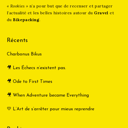
« Rookies »
n’a pour but que de recenser et partager
l’actualité et les belles histoires autour du
Gravel
et
du
Bikepacking
.
Récents
Charbonus Bikus
🎥 Les Échecs n’existent pas.
🎥 Ode to First Times
🎥 When Adventure became Everything
💛 L’Art de s’arrêter pour mieux reprendre