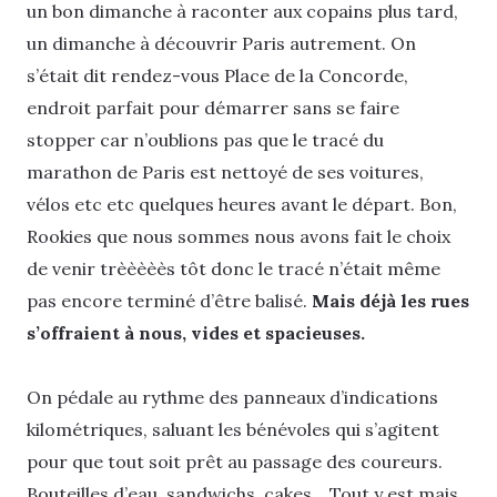
un bon dimanche à raconter aux copains plus tard,
un dimanche à découvrir Paris autrement. On
s’était dit rendez-vous Place de la Concorde,
endroit parfait pour démarrer sans se faire
stopper car n’oublions pas que le tracé du
marathon de Paris est nettoyé de ses voitures,
vélos etc etc quelques heures avant le départ. Bon,
Rookies que nous sommes nous avons fait le choix
de venir trèèèèès tôt donc le tracé n’était même
pas encore terminé d’être balisé.
Mais déjà les rues
s’offraient à nous, vides et spacieuses.
On pédale au rythme des panneaux d’indications
kilométriques, saluant les bénévoles qui s’agitent
pour que tout soit prêt au passage des coureurs.
Bouteilles d’eau, sandwichs, cakes… Tout y est mais