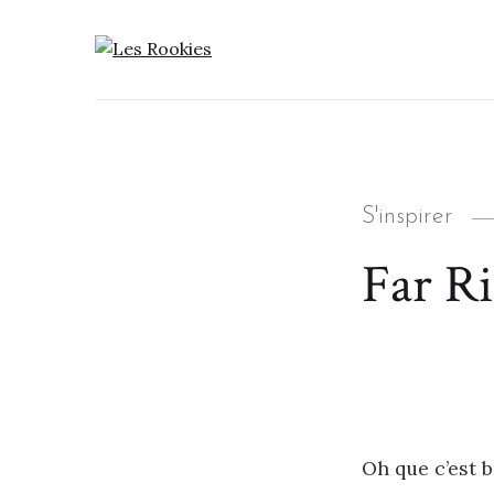
LES ROOKIES
Categories
S'inspirer
Far R
Oh que c’est 