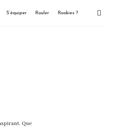
S’équiper
Rouler
Rookies ?
nspirant. Que