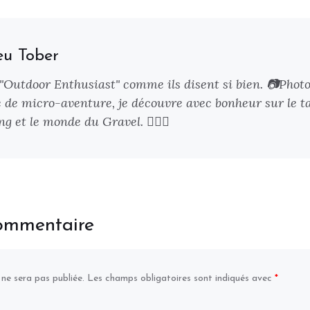
eu Tober
 "Outdoor Enthusiast" comme ils disent si bien. 📷Phot
 de micro-aventure, je découvre avec bonheur sur le ta
g et le monde du Gravel. 🚴🏻‍♂️
commentaire
 ne sera pas publiée.
Les champs obligatoires sont indiqués avec
*