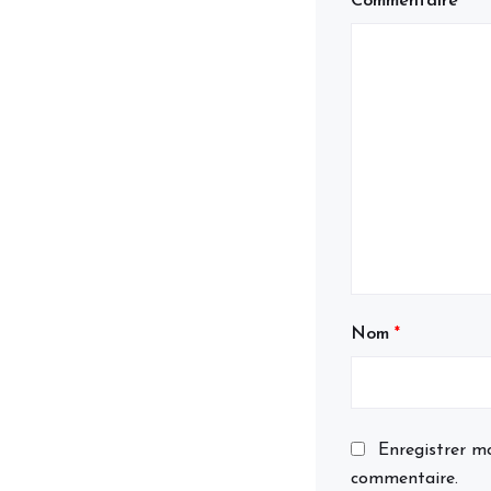
Commentaire
*
Nom
*
Enregistrer m
commentaire.