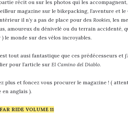
 partie récit ou sur les photos qui les accompagnent
illeur magazine sur le bikepacking, l’aventure et le
’intérieur il n’y a pas de place pour des
Rookies
, les m
us, amoureux du dénivelé ou du terrain accidenté, qui
 ) le monde sur des vélos incroyables.
est tout ausi fantastique que ces prédécesseurs et j
ier pour l’article sur
El Camino del Diablo
.
ez plus et foncez vous procurer le magazine ! ( attenti
en anglais ).
FAR RIDE VOLUME 11