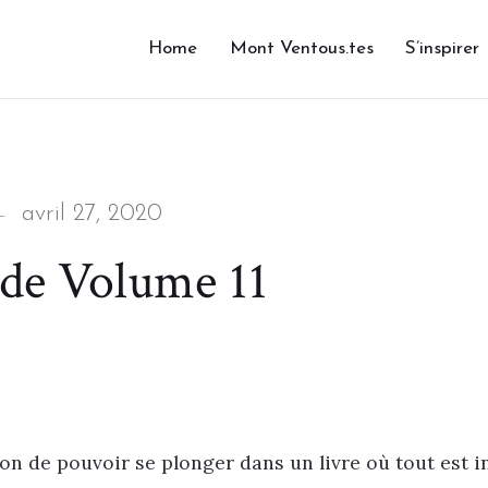
Home
Mont Ventous.tes
S’inspirer
Posted
avril 27, 2020
on
ide Volume 11
bon de pouvoir se plonger dans un livre où tout est i