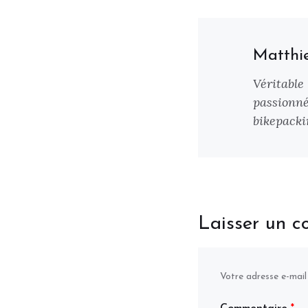
Matthi
Véritable
passionné
bikepackin
Laisser un 
Votre adresse e-mail