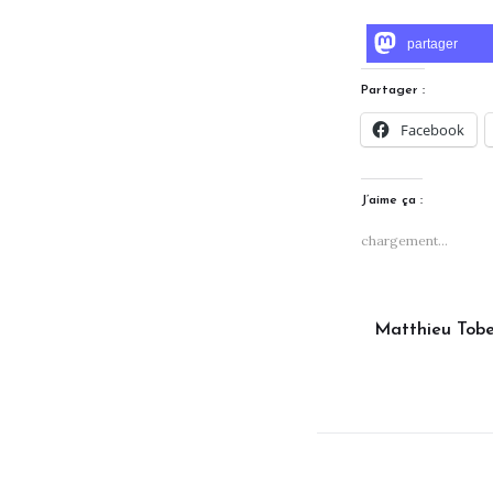
partager
Partager :
Facebook
J’aime ça :
chargement…
Matthieu Tobe