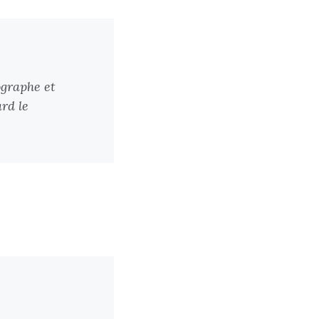
ographe et
rd le