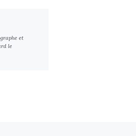
ographe et
rd le