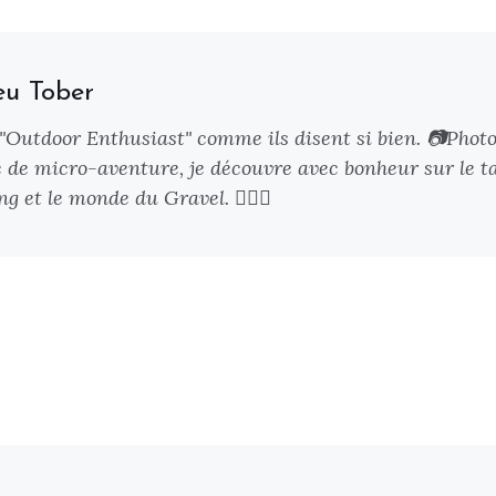
eu Tober
 "Outdoor Enthusiast" comme ils disent si bien. 📷Phot
 de micro-aventure, je découvre avec bonheur sur le ta
g et le monde du Gravel. 🚴🏻‍♂️