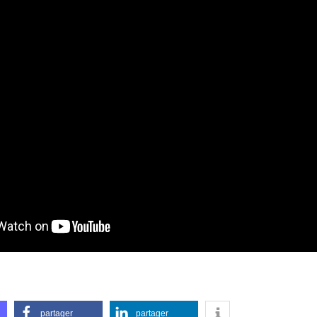
partager
partager