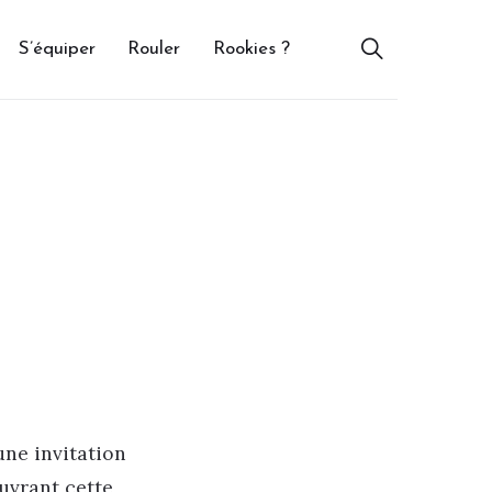
S’équiper
Rouler
Rookies ?
une invitation
ouvrant cette