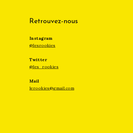
Retrouvez-nous
Instagram
@lesrookies
Twitter
@les_rookies
Mail
lerookies@gmail.com