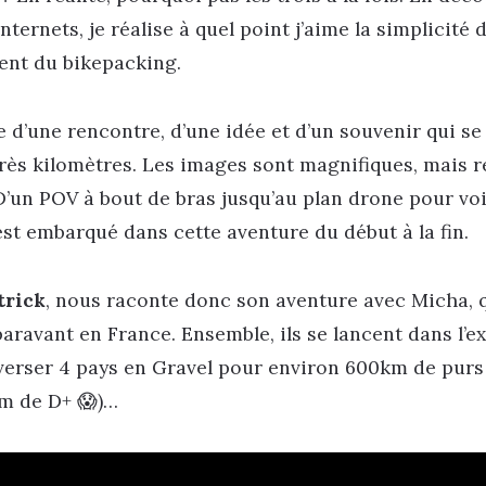
internets, je réalise à quel point j’aime la simplicité 
ent du bikepacking.
le d’une rencontre, d’une idée et d’un souvenir qui se
rès kilomètres. Les images sont magnifiques, mais r
D’un POV à bout de bras jusqu’au plan drone pour voi
est embarqué dans cette aventure du début à la fin.
trick
, nous raconte donc son aventure avec Micha, qu
aravant en France. Ensemble, ils se lancent dans l’e
averser 4 pays en Gravel pour environ 600km de purs
m de D+ 😱)…