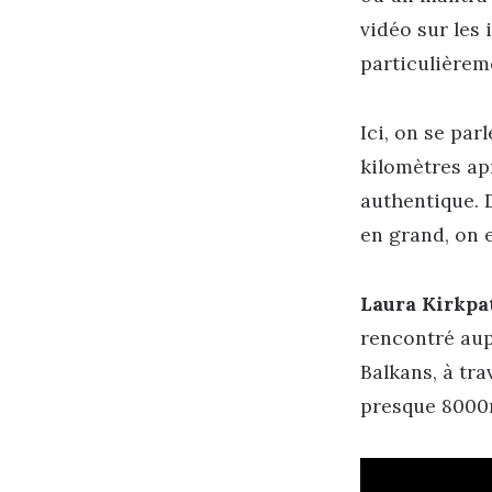
vidéo sur les 
particulièrem
Ici, on se par
kilomètres ap
authentique. 
en grand, on 
Laura Kirkpa
rencontré aup
Balkans, à tr
presque 8000