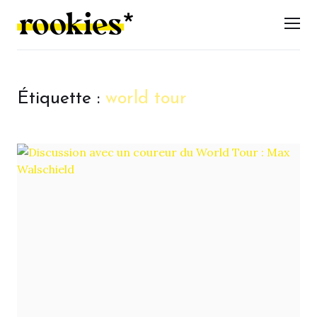
LES ROOKIES
Men
Étiquette :
world tour