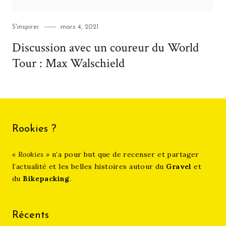
Category
Posted
S'inspirer
mars 4, 2021
on
Discussion avec un coureur du World
Tour : Max Walschield
Rookies ?
« Rookies »
n’a pour but que de recenser et partager
l’actualité et les belles histoires autour du
Gravel
et
du
Bikepacking
.
Récents