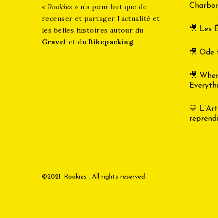
Charbon
« Rookies »
n’a pour but que de
recenser et partager l’actualité et
🎥 Les É
les belles histoires autour du
Gravel
et du
Bikepacking
.
🎥 Ode 
🎥 Whe
Everyth
💛 L’Art
reprend
©2021. Rookies . All rights reserved