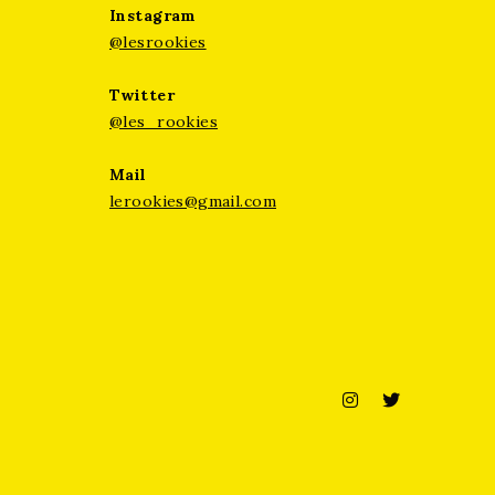
Instagram
@lesrookies
Twitter
@les_rookies
Mail
lerookies@gmail.com
Instagram
Twitter