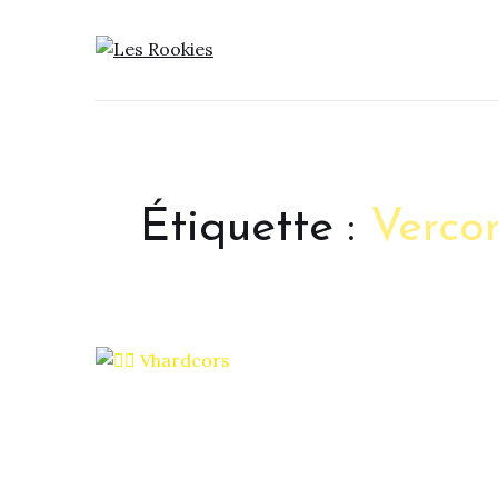
LES ROOKIES
Étiquette :
Verco