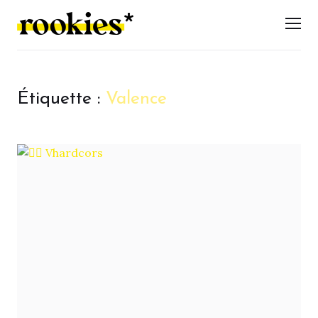
LES ROOKIES
Men
Étiquette :
Valence