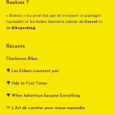
Rookies ?
« Rookies »
n’a pour but que de recenser et partager
l’actualité et les belles histoires autour du
Gravel
et
du
Bikepacking
.
Récents
Charbonus Bikus
🎥 Les Échecs n’existent pas.
🎥 Ode to First Times
🎥 When Adventure became Everything
💛 L’Art de s’arrêter pour mieux reprendre