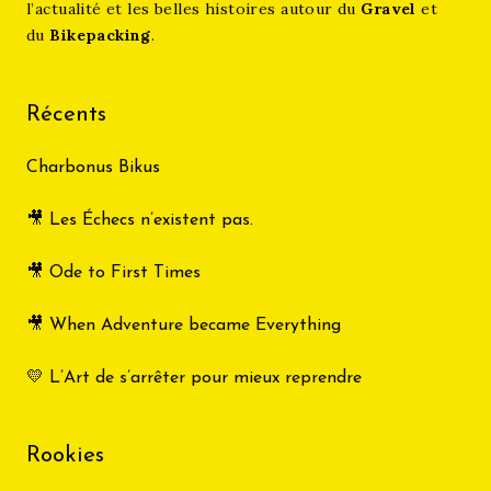
l’actualité et les belles histoires autour du
Gravel
et
du
Bikepacking
.
Récents
Charbonus Bikus
🎥 Les Échecs n’existent pas.
🎥 Ode to First Times
🎥 When Adventure became Everything
💛 L’Art de s’arrêter pour mieux reprendre
Rookies