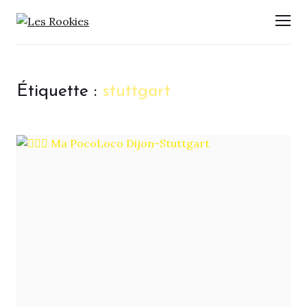
LES ROOKIES
Men
Étiquette :
stuttgart