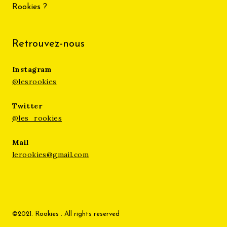
Rookies ?
Retrouvez-nous
Instagram
@lesrookies
Twitter
@les_rookies
Mail
lerookies@gmail.com
©2021. Rookies . All rights reserved