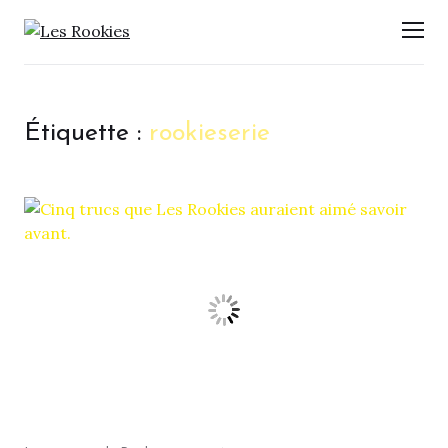
LES ROOKIES
Men
Étiquette :
rookieserie