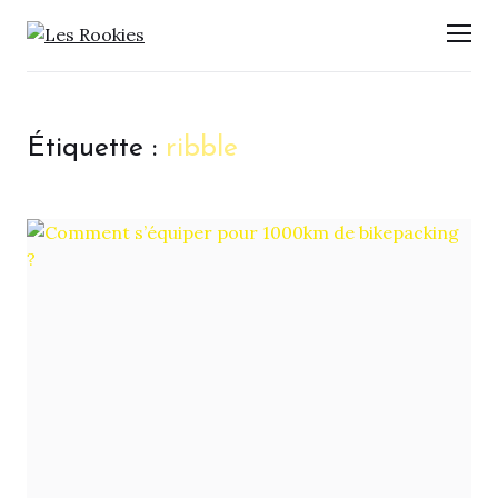
LES ROOKIES
Men
Étiquette :
ribble