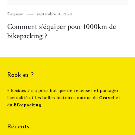
Category
Posted
S'équiper
septembre 14, 2020
on
Comment s’équiper pour 1000km de
bikepacking ?
Rookies ?
« Rookies »
n’a pour but que de recenser et partager
l’actualité et les belles histoires autour du
Gravel
et
du
Bikepacking
.
Récents