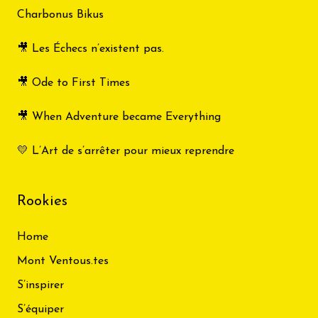
Charbonus Bikus
🎥 Les Échecs n’existent pas.
🎥 Ode to First Times
🎥 When Adventure became Everything
💛 L’Art de s’arrêter pour mieux reprendre
Rookies
Home
Mont Ventous.tes
S’inspirer
S’équiper