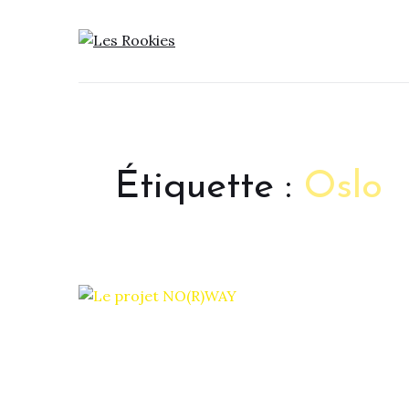
LES ROOKIES
Étiquette :
Oslo