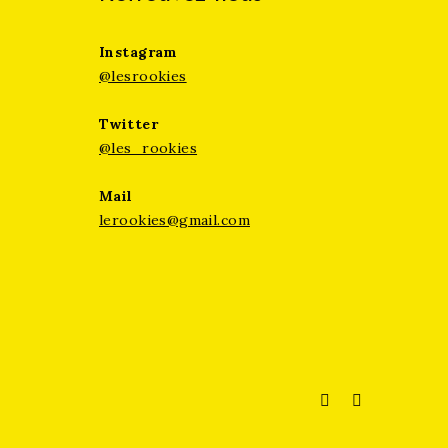
Instagram
@lesrookies
Twitter
@les_rookies
Mail
lerookies@gmail.com
Instagram
Twitter