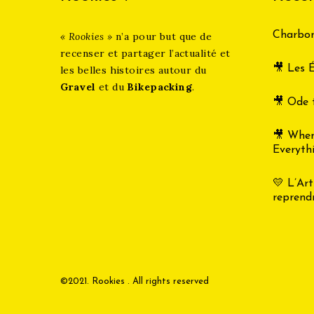
Charbon
« Rookies »
n’a pour but que de
recenser et partager l’actualité et
🎥 Les É
les belles histoires autour du
Gravel
et du
Bikepacking
.
🎥 Ode 
🎥 Whe
Everyth
💛 L’Art
reprend
©2021. Rookies . All rights reserved