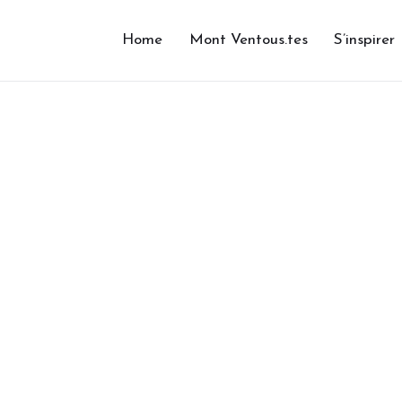
Home
Mont Ventous.tes
S’inspirer