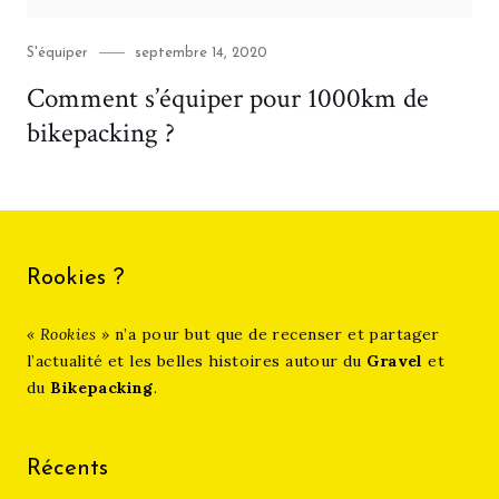
Category
Posted
S'équiper
septembre 14, 2020
on
Comment s’équiper pour 1000km de
bikepacking ?
Rookies ?
« Rookies »
n’a pour but que de recenser et partager
l’actualité et les belles histoires autour du
Gravel
et
du
Bikepacking
.
Récents