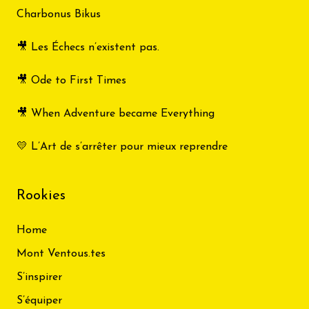
Charbonus Bikus
🎥 Les Échecs n’existent pas.
🎥 Ode to First Times
🎥 When Adventure became Everything
💛 L’Art de s’arrêter pour mieux reprendre
Rookies
Home
Mont Ventous.tes
S’inspirer
S’équiper