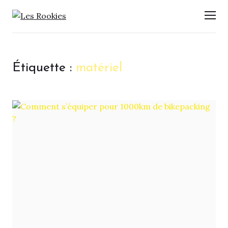
LES ROOKIES
Men
Étiquette :
matériel