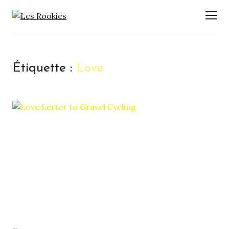
LES ROOKIES
Men
Étiquette :
Love