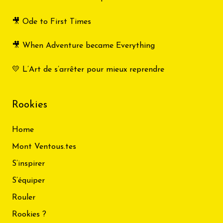
🎥 Ode to First Times
🎥 When Adventure became Everything
💛 L’Art de s’arrêter pour mieux reprendre
Rookies
Home
Mont Ventous.tes
S’inspirer
S’équiper
Rouler
Rookies ?