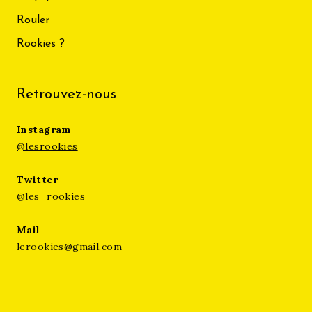
Rouler
Rookies ?
Retrouvez-nous
Instagram
@lesrookies
Twitter
@les_rookies
Mail
lerookies@gmail.com