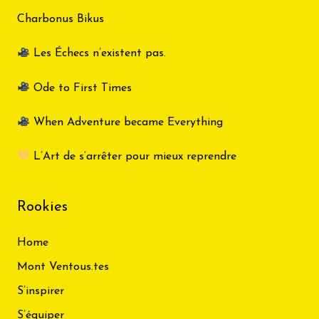
Charbonus Bikus
Les Échecs n’existent pas.
Ode to First Times
When Adventure became Everything
L’Art de s’arrêter pour mieux reprendre
Rookies
Home
Mont Ventous.tes
S’inspirer
S’équiper