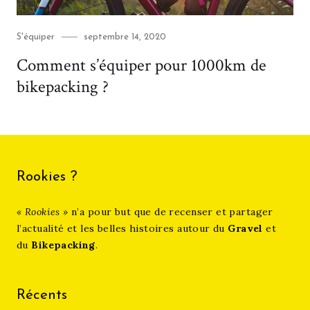
Category
Posted
S'équiper
septembre 14, 2020
on
Comment s’équiper pour 1000km de
bikepacking ?
Rookies ?
« Rookies »
n’a pour but que de recenser et partager
l’actualité et les belles histoires autour du
Gravel
et
du
Bikepacking
.
Récents