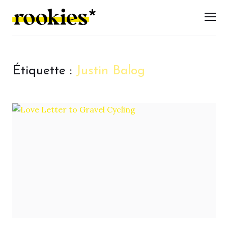
LES ROOKIES
Men
Étiquette :
Justin Balog