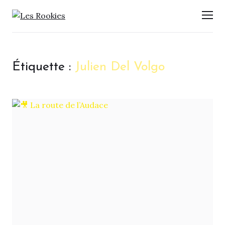
LES ROOKIES
Men
Étiquette :
Julien Del Volgo