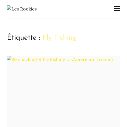
LES ROOKIES
Men
Étiquette :
Fly Fishing