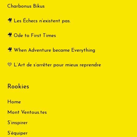
Charbonus Bikus
🎥 Les Échecs n’existent pas.
🎥 Ode to First Times
🎥 When Adventure became Everything
💛 L’Art de s’arrêter pour mieux reprendre
Rookies
Home
Mont Ventous.tes
S’inspirer
S’équiper