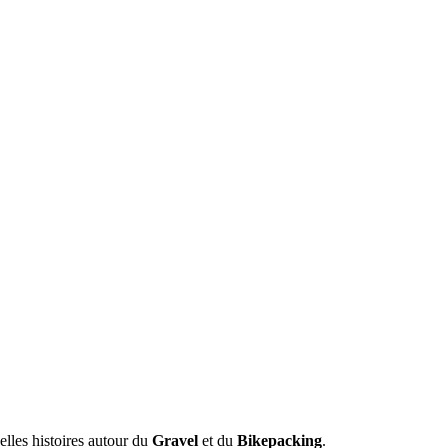
belles histoires autour du
Gravel
et du
Bikepacking
.