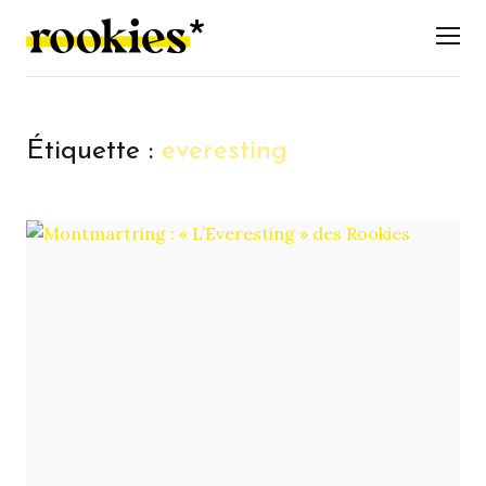
LES ROOKIES
Men
Étiquette :
everesting