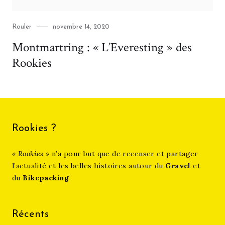
Category
Posted
Rouler
novembre 14, 2020
on
Montmartring : « L’Everesting » des
Rookies
Rookies ?
« Rookies »
n’a pour but que de recenser et partager
l’actualité et les belles histoires autour du
Gravel
et
du
Bikepacking
.
Récents