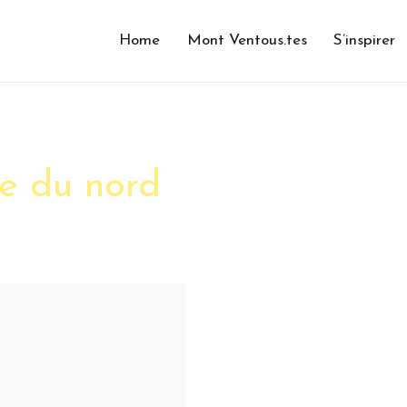
Home
Mont Ventous.tes
S’inspirer
ze du nord