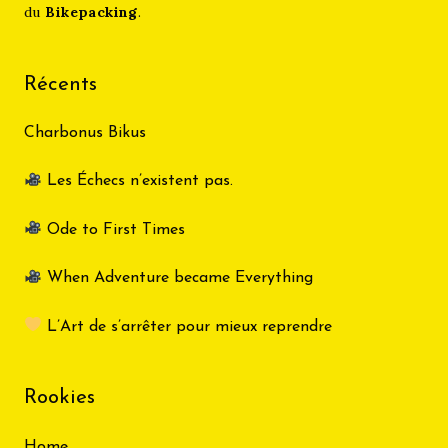
du
Bikepacking
.
Récents
Charbonus Bikus
Les Échecs n’existent pas.
Ode to First Times
When Adventure became Everything
L’Art de s’arrêter pour mieux reprendre
Rookies
Home