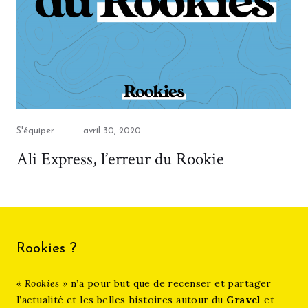
Category
Posted
S'équiper
avril 30, 2020
on
Ali Express, l’erreur du Rookie
Rookies ?
« Rookies »
n’a pour but que de recenser et partager
l’actualité et les belles histoires autour du
Gravel
et