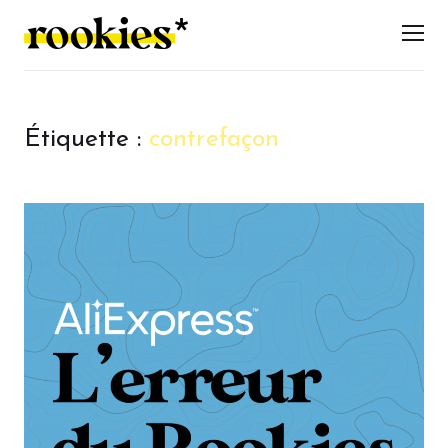
LES ROOKIES
Men
Étiquette :
contrefaçon