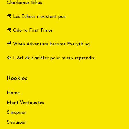
Charbonus Bikus
🎥 Les Échecs n’existent pas.
🎥 Ode to First Times
🎥 When Adventure became Everything
💛 L’Art de s’arrêter pour mieux reprendre
Rookies
Home
Mont Ventous.tes
S’inspirer
S’équiper