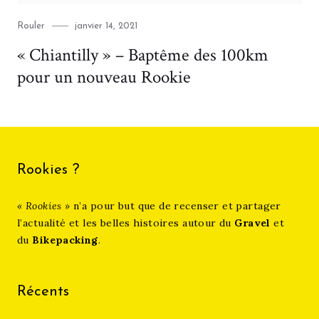
Category
Posted
Rouler
janvier 14, 2021
on
« Chiantilly » – Baptême des 100km
pour un nouveau Rookie
Rookies ?
« Rookies »
n’a pour but que de recenser et partager
l’actualité et les belles histoires autour du
Gravel
et
du
Bikepacking
.
Récents