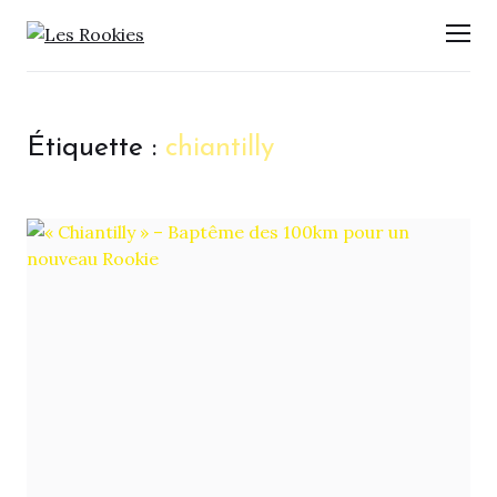
LES ROOKIES
Men
Étiquette :
chiantilly