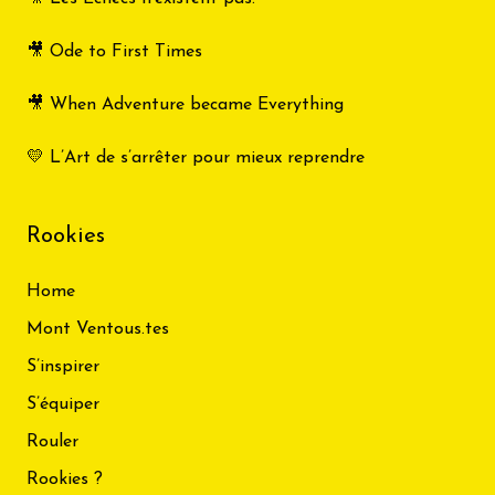
🎥 Ode to First Times
🎥 When Adventure became Everything
💛 L’Art de s’arrêter pour mieux reprendre
Rookies
Home
Mont Ventous.tes
S’inspirer
S’équiper
Rouler
Rookies ?