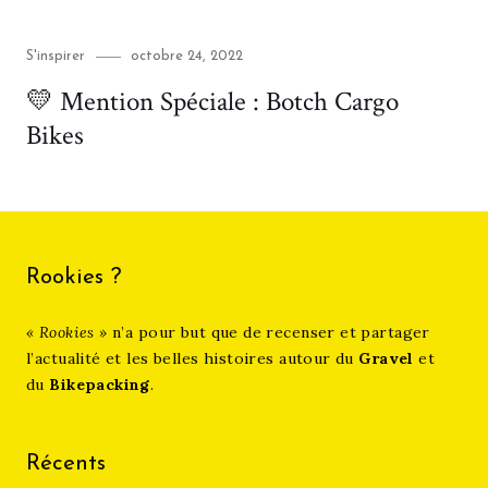
Category
Posted
S'inspirer
octobre 24, 2022
on
💛 Mention Spéciale : Botch Cargo
Bikes
Rookies ?
« Rookies »
n’a pour but que de recenser et partager
l’actualité et les belles histoires autour du
Gravel
et
du
Bikepacking
.
Récents