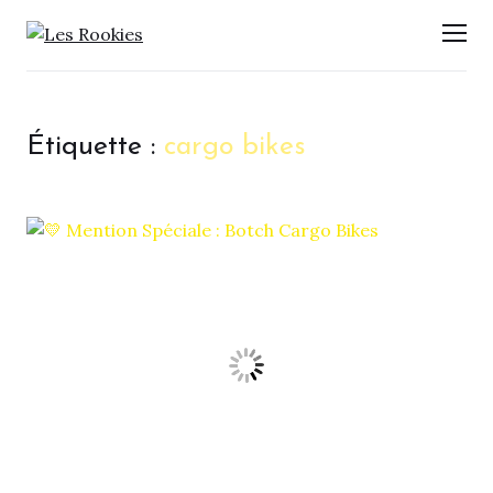
LES ROOKIES
Men
Étiquette :
cargo bikes