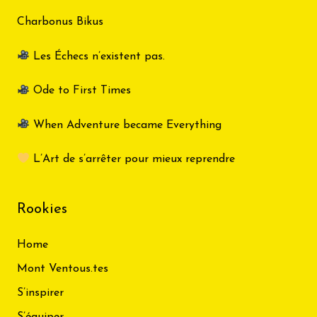
Charbonus Bikus
Les Échecs n’existent pas.
Ode to First Times
When Adventure became Everything
L’Art de s’arrêter pour mieux reprendre
Rookies
Home
Mont Ventous.tes
S’inspirer
S’équiper