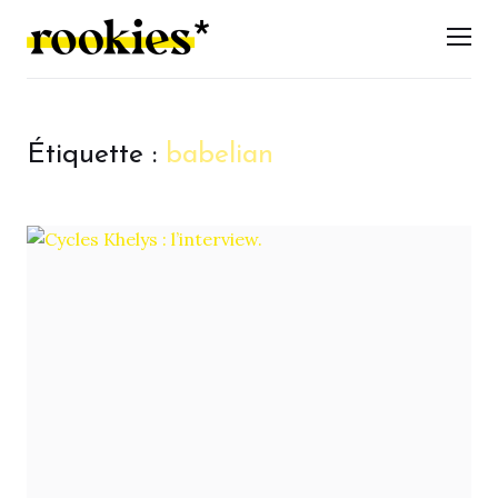
LES ROOKIES
Men
Étiquette :
babelian