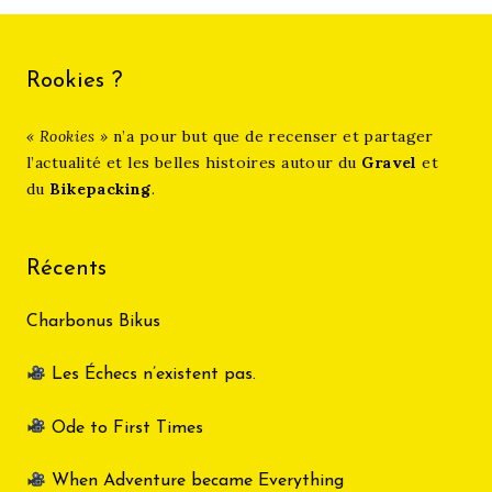
Rookies ?
« Rookies »
n’a pour but que de recenser et partager
l’actualité et les belles histoires autour du
Gravel
et
du
Bikepacking
.
Récents
Charbonus Bikus
Les Échecs n’existent pas.
Ode to First Times
When Adventure became Everything