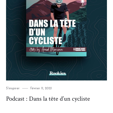
Category
Posted
S'inspirer
février 11, 2021
on
Podcast : Dans la tête d’un cycliste