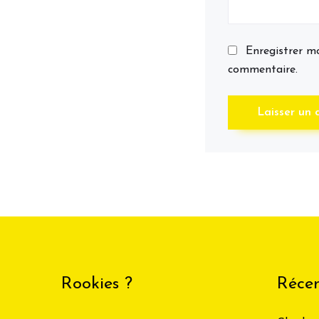
Enregistrer m
commentaire.
Rookies ?
Récen