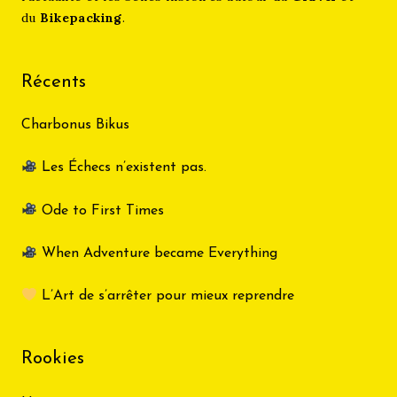
du
Bikepacking
.
Récents
Charbonus Bikus
Les Échecs n’existent pas.
Ode to First Times
When Adventure became Everything
L’Art de s’arrêter pour mieux reprendre
Rookies